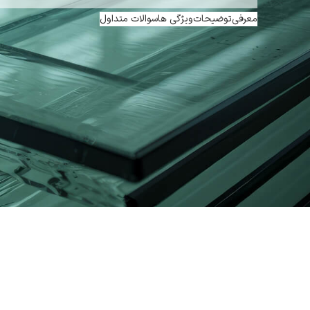
معرفی
توضیحات
ویژگی ها
سوالات متداول
معرفی شیشه های لمینت طرح دار و رنگی