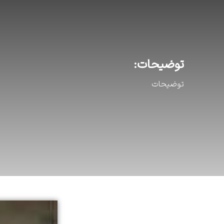
توضیحات:
توضیحات