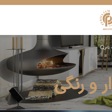
 نام
 و رنگی