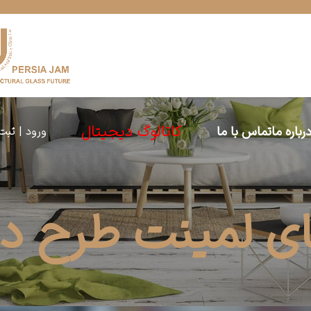
کاتالوگ دیجیتال
رباره ما
تماس با ما
ورود | ثبت
 لمینت طرح دار