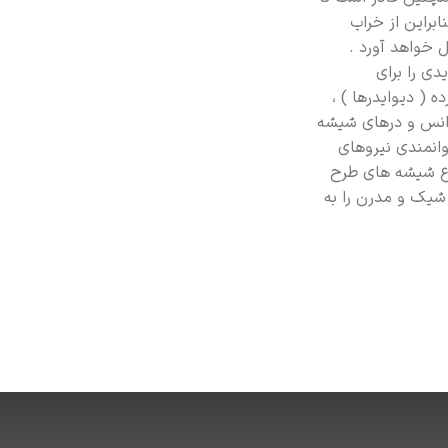
سدود ‌کند بنابراین از خراب
 خواهد آورد .
دی را برای
ه ( دیوایدرها ) ،
فرانس و درهای شیشه
انمندی نیروهای
واع شیشه های طرح
 شیک و مدرن را به