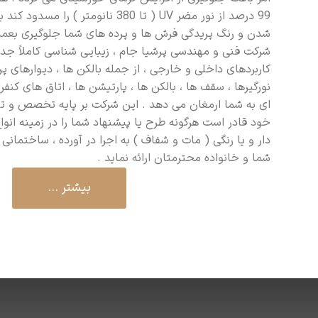
99 درصد از نور مضر UV ( تا 380 نانومتر ) را م
شدن و رنگ پریدگی فرش ها و پرده های شما جلوگیری بعمل
شرکت فنی و مهندسی پرشیا جام ، زیبایی شناسی کاملاً جدی
کاربردهای داخلی و خارجی ، از جمله بالکن ها ، دیوارهای پرد
نورگیرها ، سقف ها ، بالکن ها ، پارتیشن ها ، اتاق های کن
ای به شما ارمغان می دهد . این شرکت بر پایه تخصص و تو
خود قادر است هرگونه طرح یا پیشنهاد شما را در زمینه ان
دار و یا رنگی ( مات و شفاف ) به اجرا در آورده ، ساختمانی
شما و خانواده محترمتان ارائه نماید .
بیشتر ...