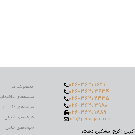
۰۲۶-۳۶۲۰۱۶۲۱
محصولات ما
۰۲۶-۳۶۲۰۳۶۳۴
شیشه‌های ساختمانی
۰۲۶-۳۶۲۰۲۳۳۵
۰۲۶-۳۶۲۰۳۹۸۰
شیشه‌های دکوراتیو
۰۲۶-۳۶۲۰۱۸۸۹
شیشه‌های امنیتی
info@persiajam.com
شیشه‌های خاص
آدرس : کرج، مشکین دشت،