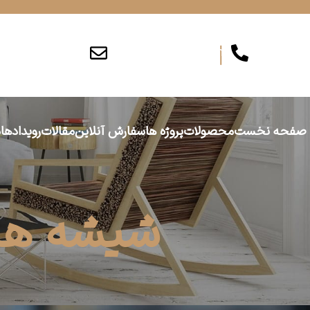
info@persiajam.com
۰۲۶۳۶۲۰۱۶۲
صفحه نخست
محصولات
پروژه ها
سفارش آنلاین
مقالات
رویدادها
د
شیشه های