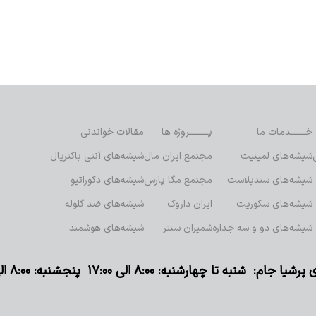
خـــــــدمات ما
پـــــــــروژه ها
مقالات خواندنی
شیشه‌های لمینیت
مجتمع ایران مال
شیشه‌های آنتی باکتریال
شیشه‌های سندبلاست
مجتمع مگا پارس
شیشه‌های دکوراتیو
شیشه‌های سکوریت
ایران داروک
شیشه‌های ضد گلوله
شیشه‌های دو و سه جداره
شمیران سنتر
شیشه‌های هوشمند
م: شنبه تا چهارشنبه: ۸:۰۰ الی ۱۷:۰۰ پنجشنبه: ۸:۰۰ الی ۱۳:۰۰