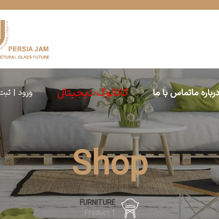
کاتالوگ دیجیتال
رباره ما
تماس با ما
ورود | ثبت
Shop
FURNITURE
1 Product