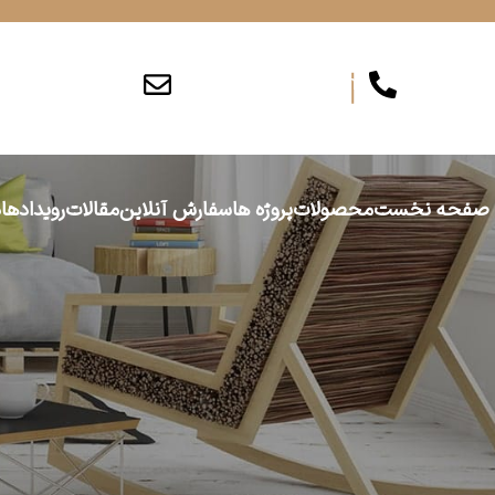
info@persiajam.com
۰۲۶۳۶۲۰۱۶۲
صفحه نخست
محصولات
پروژه ها
سفارش آنلاین
مقالات
رویدادها
د