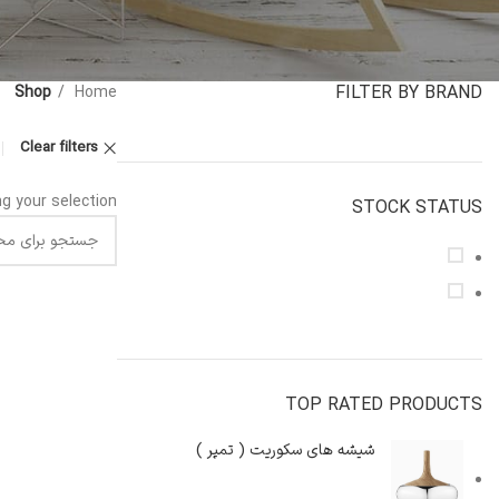
FILTER BY BRAND
Shop
Home
Clear filters
 your selection.
STOCK STATUS
On sale
In stock
TOP RATED PRODUCTS
شیشه های سکوریت ( تمپر )