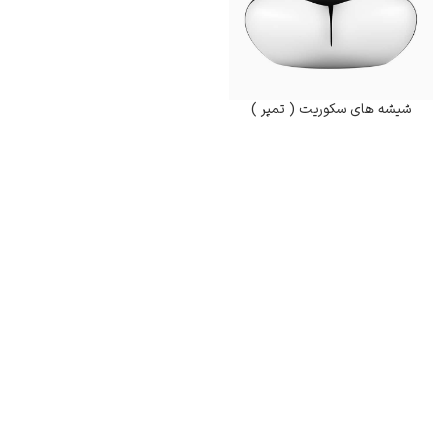
شیشه های سکوریت ( تمپر )
Furniture