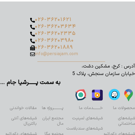
۰۲۶-۳۶۲۰۱۶۲۱
۰۲۶-۳۶۲۰۳۶۳۴
۰۲۶-۳۶۲۰۲۳۳۵
۰۲۶-۳۶۲۰۳۹۸۰
۰۲۶-۳۶۲۰۱۸۸۹
info@persiajam.com
آدرس : کرج، مشکین دشت،
خیابان سازمان سنجش، پلاک 5
به سمت پــــــرشیا جام …
محصولات ما
خـــــــدمات ما
پـــــــــروژه ها
مقالات خواندنی
شیشه‌های
شیشه‌های لمینیت
مجتمع ایران
شیشه‌های آنتی
ساختمانی
مال
باکتریال
شیشه‌های سندبلاست
شیشه‌های دکوراتیو
مجتمع مگا
شیشه‌های دکوراتیو