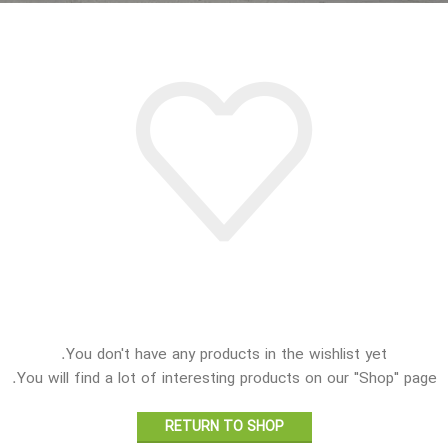
This wishlist is empty
You don't have any products in the wishlist yet.
You will find a lot of interesting products on our "Shop" page.
RETURN TO SHOP