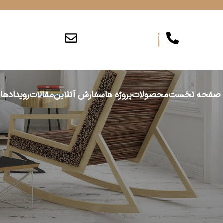
info@persiajam.com
۰۲۶۳۶۲۰۱۶۲
صفحه نخست
محصولات
پروژه ها
سفارش آنلاین
مقالات
رویدادها
د