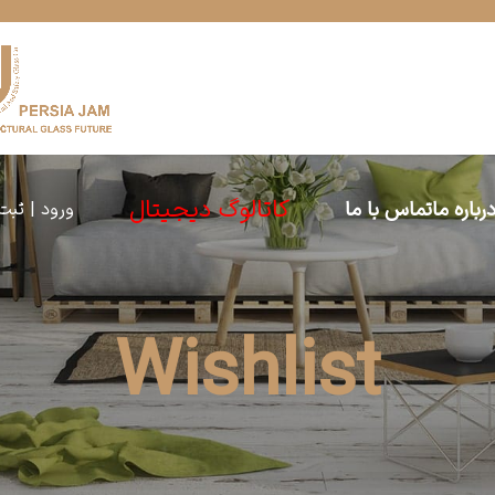
کاتالوگ دیجیتال
رباره ما
تماس با ما
ورود | ثبت
Wishlist