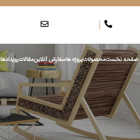
info@persiajam.com
۰۲۶۳۶۲۰۱۶۲
صفحه نخست
محصولات
پروژه ها
سفارش آنلاین
مقالات
رویدادها
د