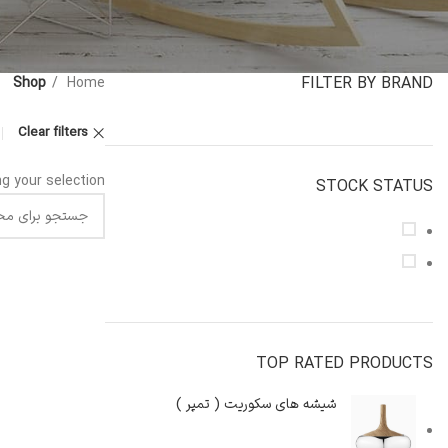
FILTER BY BRAND
Shop
Home
Clear filters
 your selection.
STOCK STATUS
On sale
In stock
TOP RATED PRODUCTS
شیشه های سکوریت ( تمپر )