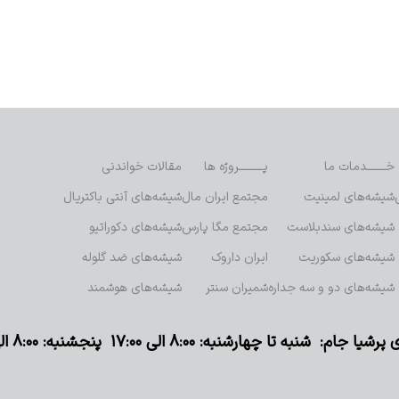
خـــــــدمات ما
پـــــــــروژه ها
مقالات خواندنی
شیشه‌های لمینیت
مجتمع ایران مال
شیشه‌های آنتی باکتریال
شیشه‌های سندبلاست
مجتمع مگا پارس
شیشه‌های دکوراتیو
شیشه‌های سکوریت
ایران داروک
شیشه‌های ضد گلوله
شیشه‌های دو و سه جداره
شمیران سنتر
شیشه‌های هوشمند
م: شنبه تا چهارشنبه: ۸:۰۰ الی ۱۷:۰۰ پنجشنبه: ۸:۰۰ الی ۱۳:۰۰