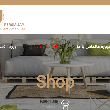
کاتالوگ دیجیتال
رباره ما
تماس با ما
ورود | ثبت
Shop
FURNITURE
1 Product