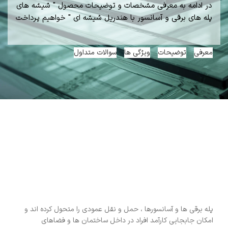
در ادامه به معرفی مشخصات و توضیحات محصول " شیشه های
پله های برقی و آسانسور با هندریل شیشه ای " خواهیم پرداخت
معرفی
توضیحات
ویژگی ها
سوالات متداول
معرفی شیشه های پله های برقی و آسانسور با
هندریل شیشه ای
پله برقی ها و آسانسورها ، حمل و نقل عمودی را متحول کرده اند و
امکان جابجایی کارآمد افراد در داخل ساختمان ها و فضاهای