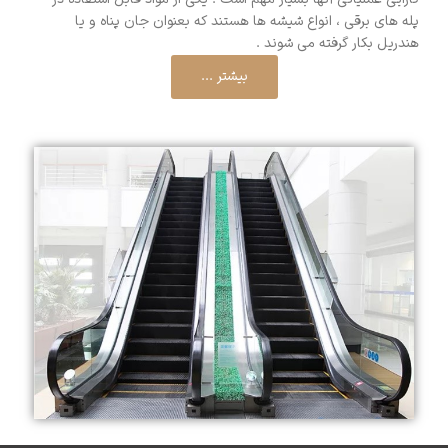
پله های برقی ، انواع شیشه ها هستند که بعنوان جان پناه و یا
هندریل بکار گرفته می شوند .
بیشتر ...