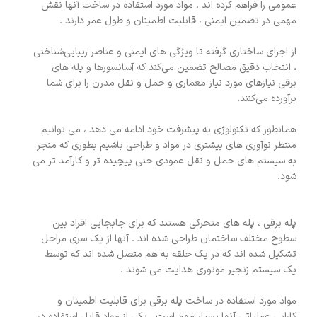
عمومی را فراهم کرده اند . مواد مورد استفاده در ساخت آنها نقش
مهمی در تضمین ایمنی ، قابلیت اطمینان و طول عمر دارند .
از اجزای ساختاری گرفته تا ویژگی ‌های ایمنی و عناصر زیبایی‌شناختی
، انتخاب دقیق مصالح تضمین می‌کند که آسانسورها و پله ‌های
برقی نیازهای مورد نیاز معماری و حمل ‌و نقل مدرن را برای شما
برآورده می‌کنند.
همانطور که تکنولوژی به پیشرفت خود ادامه می دهد ، می توانیم
منتظر نوآوری های بیشتری در مواد و طراحی باشیم بطوری که منجر
به سیستم های حمل و نقل عمودی حتی پیچیده تر و کارآمد تر می
شود.
پله برقی ، پله های متحرکی هستند که برای جابجایی افراد بین
سطوح مختلف ساختمان طراحی شده اند . آنها از یک سری مراحل
تشکیل شده اند که در یک حلقه به هم متصل شده اند که توسط
یک سیستم زنجیر موتوری هدایت می شوند .
مواد مورد استفاده در ساخت پله برقی برای قابلیت اطمینان و
کارایی عملیاتی آنها بسیار مهم است . یکی از مواد قابل استفاده در