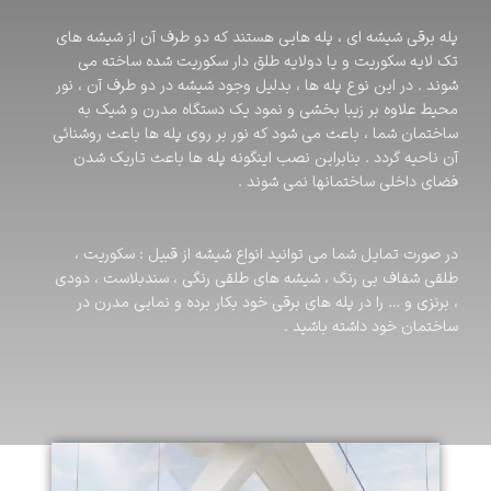
پله برقی شیشه ای ، پله هایی هستند که دو طرف آن از شیشه های
تک لایه سکوریت و یا دولایه طلق دار سکوریت شده ساخته می
شوند . در این نوع پله ها ، بدلیل وجود شیشه در دو طرف آن ، نور
محیط علاوه بر زیبا بخشی و نمود یک دستگاه مدرن و شیک به
ساختمان شما ، باعث می شود که نور بر روی پله ها باعث روشنائی
آن ناحیه گردد . بنابراین نصب اینگونه پله ها باعث تاریک شدن
فضای داخلی ساختمانها نمی شوند .
در صورت تمایل شما می توانید انواع شیشه از قبیل : سکوریت ،
طلقی شفاف بی رنگ ، شیشه های طلقی رنگی ، سندبلاست ، دودی
، برنزی و … را در پله های برقی خود بکار برده و نمایی مدرن در
ساختمان خود داشته باشید .