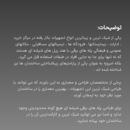
توضیحات:
یکی از شیک ترین و زیباترین انواع تجهیزات بکار رفته در مراکز خرید
، ادارات ، بیمارستانها ، فرودگاه ها ، ترمینالهای مسافرتی ، مکانهای
عمومی و فرهنگی پله های برقی با هند ریل های شیشه ای هستند
که نه تنها برای جا به جایی افراد در طبقات استفاده قرار می گیرد،
بلکه امروزه به عنوان یکی از پارامترهای زیباشناختی ساختمان ها نیز
شناخته شده اند .
برخی از متخصصان طراحی و معماری به این باورند که می توانند با
طراحی شیک ترین این تجهیزات ، بهترین معماری را در ساختمان
مورد نظر خود به ارمغان آورند .
برای طراحی پله های برقی شیشه ای هیچ گونه محدودیتی وجود
ندارد و شما نیز می توانید شیک ترین و کارآمدترین آن را در
ساختمان خود پیاده نمایید .