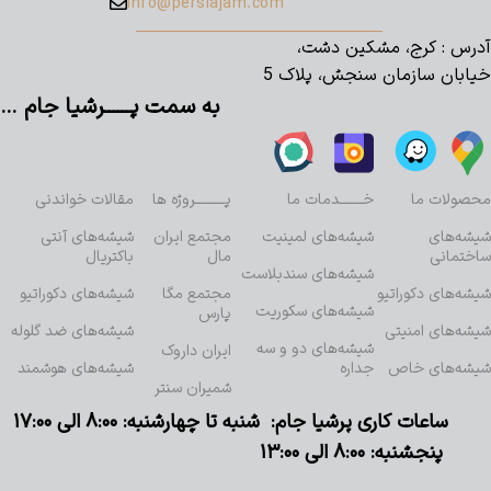
info@persiajam.com
آدرس : کرج، مشکین دشت،
خیابان سازمان سنجش، پلاک 5
به سمت پــــــرشیا جام …
محصولات ما
خـــــــدمات ما
پـــــــــروژه ها
مقالات خواندنی
شیشه‌های
شیشه‌های لمینیت
مجتمع ایران
شیشه‌های آنتی
ساختمانی
مال
باکتریال
شیشه‌های سندبلاست
شیشه‌های دکوراتیو
مجتمع مگا
شیشه‌های دکوراتیو
شیشه‌های سکوریت
پارس
شیشه‌های امنیتی
شیشه‌های ضد گلوله
شیشه‌های دو و سه
ایران داروک
شیشه‌های خاص
جداره
شیشه‌های هوشمند
شمیران سنتر
ساعات کاری پرشیا جام: شنبه تا چهارشنبه: ۸:۰۰ الی ۱۷:۰۰
پنجشنبه: ۸:۰۰ الی ۱۳:۰۰