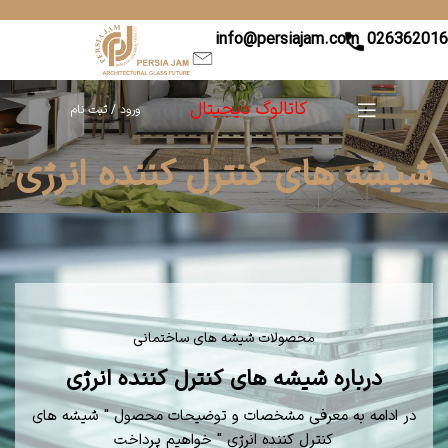
info@persiajam.com
02636201
کاتالوگ دیجیتال
ورود / ثبت نام
شیشه های کنترل کننده انرژی
محصولات شیشه های ساختمانی
درباره شیشه های کنترل کننده انرژی
در ادامه به معرفی مشخصات و توضیحات محصول " شیشه های
کنترل کننده انرژی " خواهیم پرداخت