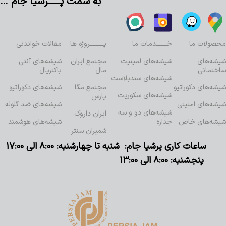
به سمت پــــــرشیا جام …
محصولات ما
خـــــــدمات ما
پـــــــــروژه ها
مقالات خواندنی
شیشه‌های
شیشه‌های لمینیت
مجتمع ایران
شیشه‌های آنتی
ساختمانی
مال
باکتریال
شیشه‌های سندبلاست
شیشه‌های دکوراتیو
مجتمع مگا
شیشه‌های دکوراتیو
شیشه‌های سکوریت
پارس
شیشه‌های امنیتی
شیشه‌های ضد گلوله
شیشه‌های دو و سه
ایران داروک
شیشه‌های خاص
جداره
شیشه‌های هوشمند
شمیران سنتر
ساعات کاری پرشیا جام: شنبه تا چهارشنبه: ۸:۰۰ الی ۱۷:۰۰
پنجشنبه: ۸:۰۰ الی ۱۳:۰۰