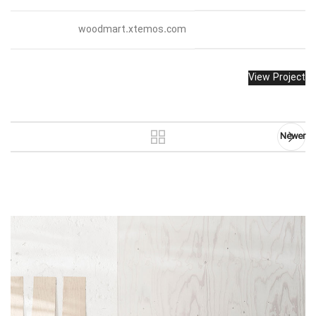
WEBSITE
woodmart.xtemos.com
View Project
Newer
Related projects