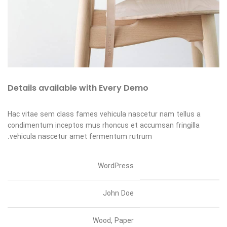
Sticky Sidebar
Details available with Every Demo
Hac vitae sem class fames vehicula nascetur nam tellus a
condimentum inceptos mus rhoncus et accumsan fringilla
vehicula nascetur amet fermentum rutrum.
CLIENT
WordPress
DESIGNER
John Doe
MATERIALS
Wood, Paper