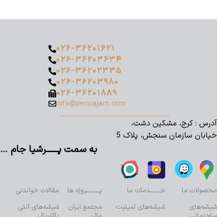
۰۲۶-۳۶۲۰۱۶۲۱
۰۲۶-۳۶۲۰۳۶۳۴
۰۲۶-۳۶۲۰۲۳۳۵
۰۲۶-۳۶۲۰۳۹۸۰
۰۲۶-۳۶۲۰۱۸۸۹
info@persiajam.com
آدرس : کرج، مشکین دشت،
خیابان سازمان سنجش، پلاک 5
به سمت پــــــرشیا جام …
محصولات ما
خـــــــدمات ما
پـــــــــروژه ها
مقالات خواندنی
شیشه‌های
شیشه‌های لمینیت
مجتمع ایران
شیشه‌های آنتی
ساختمانی
مال
باکتریال