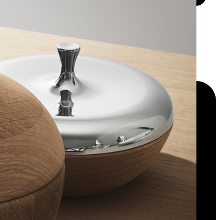
کودکان
کرتین وال
۰۲۶۳۶۲۰۱۶۲۱
شیشه های دکوراتیو
شیشه های امنیتی
ضد گلوله
ضد انفجار
فوق امنیتی
شیشه های خاص
هوشمند
کنترل کننده انرژی
اسکرین