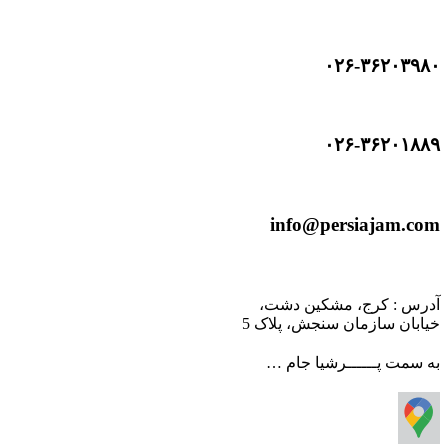
۰۲۶-۳۶۲۰۳۹۸۰
۰۲۶-۳۶۲۰۱۸۸۹
info@persiajam.com
آدرس : کرج، مشکین دشت،
خیابان سازمان سنجش، پلاک 5
به سمت پــــــرشیا جام …