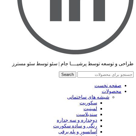
طراحی و توسعه توسط پرشیــــا جام | سئو توسط سئو مسترز
Search
صفحه نخست
محصولات
شیشه های ساختمانی
سکوریت
لمینیت
سندبلاست
دوجداره و سه جداره
رنگی و ساده سکوریت
آسانسور و پله برقی