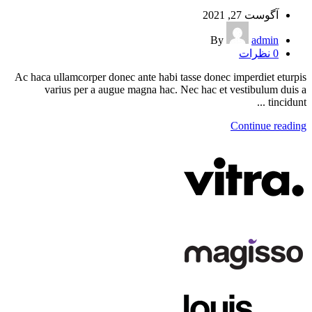
آگوست 27, 2021
By
admin
0
نظرات
Ac haca ullamcorper donec ante habi tasse donec imperdiet eturpis
varius per a augue magna hac. Nec hac et vestibulum duis a
tincidunt ...
Continue reading