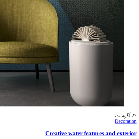
27
آگوست
Decoration
Creative water features and exterior