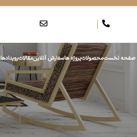
info@persiajam.com
۰۲۶۳۶۲۰۱۶۲
صفحه نخست
محصولات
پروژه ها
سفارش آنلاین
مقالات
رویدادها
د