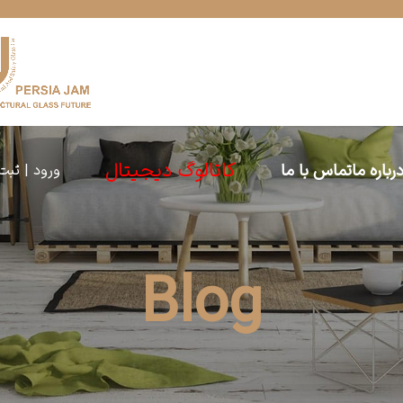
کاتالوگ دیجیتال
رباره ما
تماس با ما
ورود | ثبت
Blog