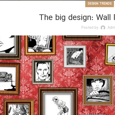
DESIGN TRENDS
The big design: Wall 
Posted by
Adm