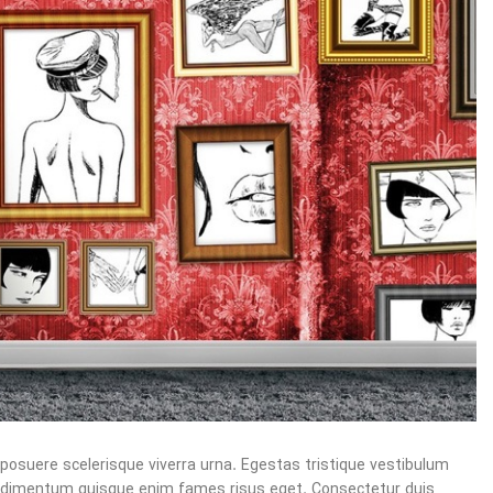
a posuere scelerisque viverra urna. Egestas tristique vestibulum
ondimentum quisque enim fames risus eget. Consectetur duis