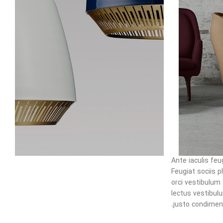
Ante iaculis fe
Feugiat sociis 
orci vestibulum
lectus vestibul
justo condimen