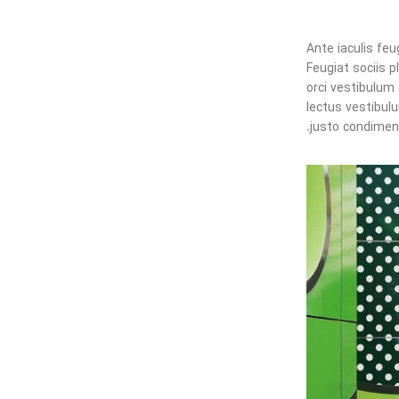
Parturient
Ante iaculis fe
Feugiat sociis 
orci vestibulum
lectus vestibul
justo condimen