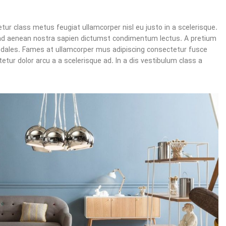
ur class metus feugiat ullamcorper nisl eu justo in a scelerisque.
 ad aenean nostra sapien dictumst condimentum lectus. A pretium
odales. Fames at ullamcorper mus adipiscing consectetur fusce
ur dolor arcu a a scelerisque ad. In a dis vestibulum class a