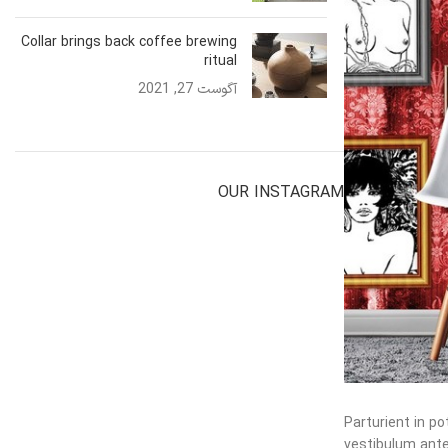
Collar brings back coffee brewing
ritual
آگوست 27, 2021
No Comments
OUR INSTAGRAM
Parturient in po
vestibulum ante