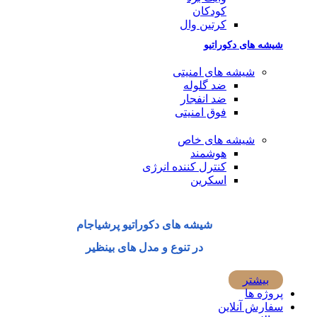
کودکان
کرتین وال
شیشه های دکوراتیو
شیشه های امنیتی
ضد گلوله
ضد انفجار
فوق امنیتی
شیشه های خاص
هوشمند
کنترل کننده انرژی
اسکرین
شیشه های دکوراتیو پرشیاجام
در تنوع و مدل های بینظیر
بیشتر
پروژه ها
سفارش آنلاین